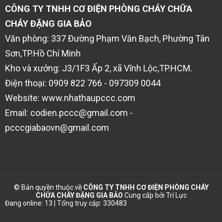
CÔNG TY TNHH CƠ ĐIỆN PHÒNG CHÁY CHỮA
CHÁY ĐẶNG GIA BẢO
Văn phòng: 337 Đường Phạm Văn Bạch, Phường Tân
Sơn,TP.Hồ Chí Minh
Kho và xưởng: J3/1F3 Ấp 2, xã Vĩnh Lộc,TP.HCM.
Điện thoại: 0909 822 766 - 097309 0044
Website: www.nhathaupccc.com
Email: codien.pccc@gmail.com -
pcccgiabaovn@gmail.com
© Bản quyền thuộc về
CÔNG TY TNHH CƠ ĐIỆN PHÒNG CHÁY
CHỮA CHÁY ĐẶNG GIA BẢO
Cung cấp bởi
Trí Lực
Đang online: 13 | Tổng truy cập: 330483