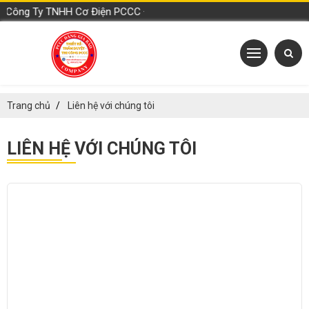
a Công Ty TNHH Cơ Điện PCCC Đặng Gia Bảo
Trang chủ
Liên hệ với chúng tôi
LIÊN HỆ VỚI CHÚNG TÔI