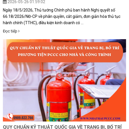
2026-05-26 01:59:02
Ngày 18/5/2026, Thủ tướng Chính phủ ban hành Nghị quyết số
66.18/2026/NĐ-CP về phân quyền, cắt giảm, đơn giản hóa thủ tục
hành chính (TTHC), điều kiện kinh doanh có ...
Đọc tiếp
QUY CHUẨN KỸ THUẬT QUỐC GIA VỀ TRANG BỊ, BỐ TRÍ