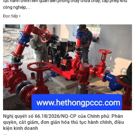
tục hành chính liên quan đến phòng cháy chữa cháy; cấp phép khu
công nghiệp, ...
Đọc tiếp
Nghị quyết số 66.18/2026/NQ-CP của Chính phủ: Phân
quyền, cắt giảm, đơn giản hóa thủ tục hành chính, điều
kiện kinh doanh