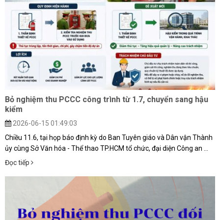
Bỏ nghiệm thu PCCC công trình từ 1.7, chuyển sang hậu
kiểm
2026-06-15 01:49:03
Chiều 11.6, tại họp báo định kỳ do Ban Tuyên giáo và Dân vận Thành
ủy cùng Sở Văn hóa - Thể thao TP.HCM tổ chức, đại diện Công an ...
Đọc tiếp