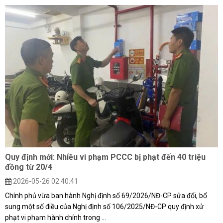
Quy định mới: Nhiều vi phạm PCCC bị phạt đến 40 triệu
đồng từ 20/4
2026-05-26 02:40:41
Chính phủ vừa ban hành Nghị định số 69/2026/NĐ-CP sửa đổi, bổ
sung một số điều của Nghị định số 106/2025/NĐ-CP quy định xử
phạt vi phạm hành chính trong ...