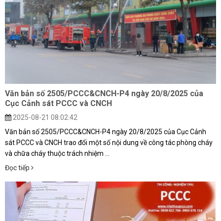
Văn bản số 2505/PCCC&CNCH-P4 ngày 20/8/2025 của
Cục Cảnh sát PCCC và CNCH
2025-08-21 08:02:42
Văn bản số 2505/PCCC&CNCH-P4 ngày 20/8/2025 của Cục Cảnh
sát PCCC và CNCH trao đổi một số nội dung về công tác phòng cháy
và chữa cháy thuộc trách nhiệm ...
Đọc tiếp