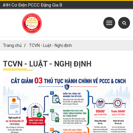
ặng Gia Bảo
Trang chủ
TCVN - Luật - Nghị định
TCVN - LUẬT - NGHỊ ĐỊNH