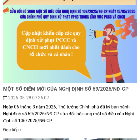
MỘT SỐ ĐIỂM MỚI CỦA NGHỊ ĐỊNH SỐ 69/2026/NĐ-CP
2026-05-28 07:36:07
Ngày 06 tháng 3 năm 2026, Thủ tướng Chính phủ đã ký ban hành
Nghị định số 69/2026/NĐ-CP sửa đổi, bổ sung một số điều của Nghị
định số 106/2025/NĐ-CP ...
Đọc tiếp