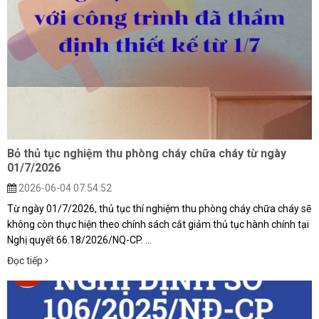
ĐĂNG KÝ TƯ VẤN MIỄN PHÍ
Bỏ thủ tục nghiệm thu phòng cháy chữa cháy từ ngày
01/7/2026
2026-06-04 07:54:52
Từ ngày 01/7/2026, thủ tục thí nghiệm thu phòng cháy chữa cháy sẽ
không còn thực hiện theo chính sách cắt giảm thủ tục hành chính tại
Nghị quyết 66.18/2026/NQ-CP. ...
Đọc tiếp
HOÀN THÀNH
Đăng ký tư vấn trực tiếp 24/7:
0909822766