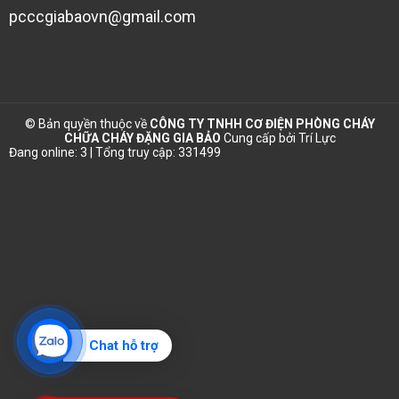
pcccgiabaovn@gmail.com
© Bản quyền thuộc về
CÔNG TY TNHH CƠ ĐIỆN PHÒNG CHÁY
CHỮA CHÁY ĐẶNG GIA BẢO
Cung cấp bởi
Trí Lực
Đang online: 3 | Tổng truy cập: 331499
Chat hỗ trợ