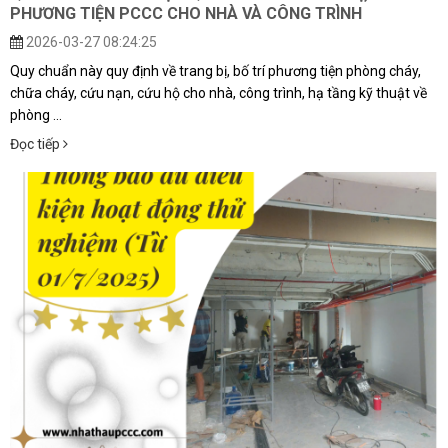
PHƯƠNG TIỆN PCCC CHO NHÀ VÀ CÔNG TRÌNH
2026-03-27 08:24:25
Quy chuẩn này quy định về trang bị, bố trí phương tiện phòng cháy,
chữa cháy, cứu nạn, cứu hộ cho nhà, công trình, hạ tầng kỹ thuật về
phòng ...
Đọc tiếp