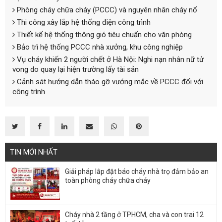
Phòng cháy chữa cháy (PCCC) và nguyên nhân cháy nổ
Thi công xây lắp hệ thống điện công trình
Thiết kế hệ thống thông gió tiêu chuẩn cho văn phòng
Bảo trì hệ thống PCCC nhà xưởng, khu công nghiệp
Vụ cháy khiến 2 người chết ở Hà Nội: Nghi nạn nhân nữ tử
vong do quay lại hiện trường lấy tài sản
Cảnh sát hướng dẫn tháo gỡ vướng mắc về PCCC đối với
công trình
TIN MỚI NHẤT
Giải pháp lắp đặt báo cháy nhà trọ đảm bảo an
toàn phòng cháy chữa cháy
Cháy nhà 2 tầng ở TPHCM, cha và con trai 12