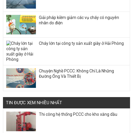
Giải pháp kiềm giảm các vụ cháy có nguyên
nhân do điện
Cháy lớn tại công ty sản xuất giày ở Hải Phòng
Chuyện Nghề PCCC: Không Chỉ Là Những
Đường Ống Và Thiết Bị
TIN ĐƯỢC XEM NHIỀU NHẤT
Thi công hệ thống PCCC cho kho xăng dầu