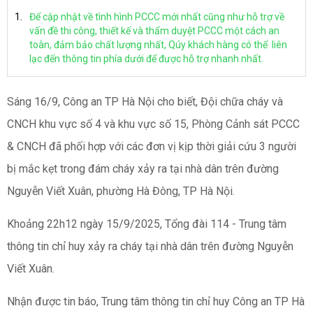
Để cập nhật về tình hình PCCC mới nhất cũng như hỗ trợ về
vấn đề thi công, thiết kế và thẩm duyệt PCCC một cách an
toàn, đảm bảo chất lượng nhất, Qúy khách hàng có thể liên
lạc đến thông tin phía dưới để được hỗ trợ nhanh nhất.
Sáng 16/9, Công an TP Hà Nội cho biết, Đội chữa cháy và
CNCH khu vực số 4 và khu vực số 15, Phòng Cảnh sát PCCC
& CNCH đã phối hợp với các đơn vị kịp thời giải cứu 3 người
bị mắc kẹt trong đám cháy xảy ra tại nhà dân trên đường
Nguyễn Viết Xuân, phường Hà Đông, TP Hà Nội.
Khoảng 22h12 ngày 15/9/2025, Tổng đài 114 - Trung tâm
thông tin chỉ huy xảy ra cháy tại nhà dân trên đường Nguyễn
Viết Xuân.
‎‎Nhận được tin báo, Trung tâm thông tin chỉ huy Công an TP Hà