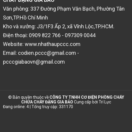
Văn phòng: 337 Đường Phạm Văn Bạch, Phường Tân
Sơn,TP.Hồ Chí Minh
Kho và xưởng: J3/1F3 Ấp 2, xã Vĩnh Lộc,TP.HCM.
Điện thoại: 0909 822 766 - 097309 0044
Website: www.nhathaupccc.com
Email: codien.pccc@gmail.com -
pcccgiabaovn@gmail.com
© Bản quyền thuộc về
CÔNG TY TNHH CƠ ĐIỆN PHÒNG CHÁY
CHỮA CHÁY ĐẶNG GIA BẢO
Cung cấp bởi
Trí Lực
Đang online: 4 | Tổng truy cập: 331170