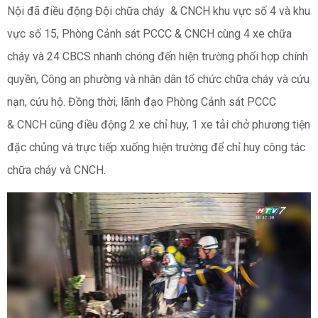
Nội đã điều động Đội chữa cháy & CNCH khu vực số 4 và khu
vực số 15, Phòng Cảnh sát PCCC & CNCH cùng 4 xe chữa
cháy và 24 CBCS nhanh chóng đến hiện trường phối hợp chính
quyền, Công an phường và nhân dân tổ chức chữa cháy và cứu
nạn, cứu hộ. Đồng thời, lãnh đạo Phòng Cảnh sát PCCC
ĐĂNG KÝ TƯ VẤN MIỄN PHÍ
& CNCH cũng điều động 2 xe chỉ huy, 1 xe tải chở phương tiện
đặc chủng và trực tiếp xuống hiện trường để chỉ huy công tác
chữa cháy và CNCH.
HOÀN THÀNH