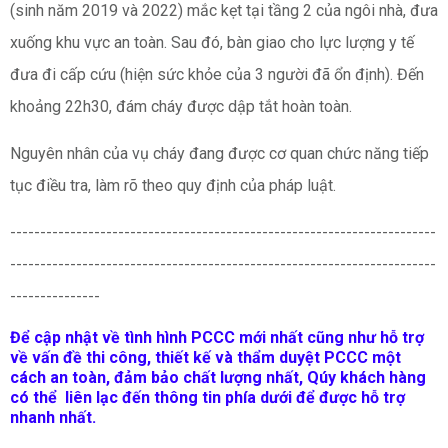
(sinh năm 2019 và 2022) mắc kẹt tại tầng 2 của ngôi nhà, đưa
xuống khu vực an toàn. Sau đó, bàn giao cho lực lượng y tế
đưa đi cấp cứu (hiện sức khỏe của 3 người đã ổn định). Đến
khoảng 22h30, đám cháy được dập tắt hoàn toàn.
‎Nguyên nhân của vụ cháy đang được cơ quan chức năng tiếp
tục điều tra, làm rõ theo quy định của pháp luật.
-----------------------------------------------------------------------
-----------------------------------------------------------------------
---------------
Để cập nhật về tình hình PCCC mới nhất cũng như hỗ trợ
về vấn đề
thi công, thiết kế và thẩm duyệt PCCC
một
cách an toàn, đảm bảo chất lượng nhất, Qúy khách hàng
có thể liên lạc đến thông tin phía dưới để được hỗ trợ
nhanh nhất.