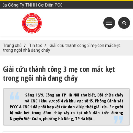
Công Ty TNHH Cơ Điện PCCC Đặng Gia Bảo
Trang chủ
Tin tức
Giải cứu thành công 3 mẹ con mắc kẹt
trong ngôi nhà đang cháy
Giải cứu thành công 3 mẹ con mắc kẹt
trong ngôi nhà đang cháy
Sáng 16/9, Công an TP Hà Nội cho biết, Đội chữa cháy
và CNCH khu vực số 4 và khu vực số 15, Phòng Cảnh sát
PCCC & CNCH đã phối hợp với các đơn vị kịp thời giải cứu 3 người
bị mắc kẹt trong đám cháy xảy ra tại nhà dân trên đường
Nguyễn Viết Xuân, phường Hà Đông, TP Hà Nội.