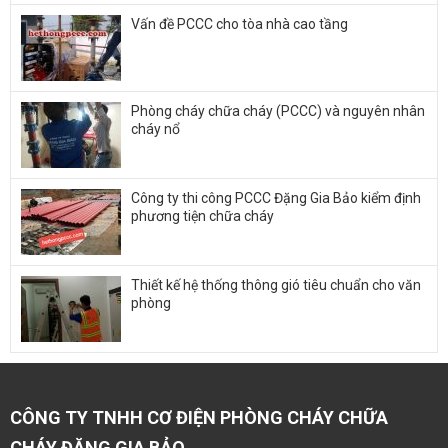
Vấn đề PCCC cho tòa nhà cao tầng
Phòng cháy chữa cháy (PCCC) và nguyên nhân
cháy nổ
Công ty thi công PCCC Đặng Gia Bảo kiểm định
phương tiện chữa cháy
Thiết kế hệ thống thông gió tiêu chuẩn cho văn
phòng
CÔNG TY TNHH CƠ ĐIỆN PHÒNG CHÁY CHỮA
CHÁY ĐẶNG GIA BẢO