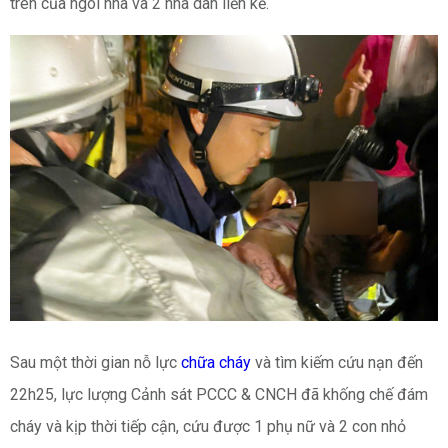
trên của ngôi nhà và 2 nhà dân liền kề.
Sau một thời gian nỗ lực
chữa cháy
và tìm kiếm cứu nạn đến
22h25, lực lượng Cảnh sát PCCC & CNCH đã khống chế đám
cháy và kịp thời tiếp cận, cứu được 1 phụ nữ và 2 con nhỏ