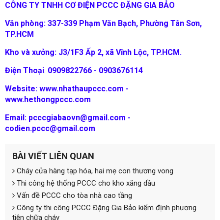
CÔNG TY TNHH CƠ ĐIỆN PCCC ĐẶNG GIA BẢO
Văn phòng: 337-339 Phạm Văn Bạch, Phường Tân Sơn,
TP.HCM
Kho và xưởng: J3/1F3 Ấp 2, xã Vĩnh Lộc, TP.HCM.
Điện Thoại
:
0909822766 - 0903676114
Website: www.nhathaupccc.com -
www.hethongpccc.com
Email:
pcccgiabaovn@gmail.com -
codien.pccc@gmail.com
BÀI VIẾT LIÊN QUAN
Cháy cửa hàng tạp hóa, hai mẹ con thương vong
Thi công hệ thống PCCC cho kho xăng dầu
Vấn đề PCCC cho tòa nhà cao tầng
Công ty thi công PCCC Đặng Gia Bảo kiểm định phương
tiện chữa cháy