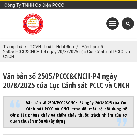
 Công Ty TNHH Cơ Điện PCCC Đặng Gia Bảo
Trang chủ
TCVN - Luật - Nghị định
Văn bản số
2505/PCCC&CNCH-P4 ngày 20/8/2025 của Cục Cảnh sát PCCC và
CNCH
Văn bản số 2505/PCCC&CNCH-P4 ngày
20/8/2025 của Cục Cảnh sát PCCC và CNCH
Văn bản số 2505/PCCC&CNCH-P4 ngày 20/8/2025 của Cục
Cảnh sát PCCC và CNCH trao đổi một số nội dung về
công tác phòng cháy và chữa cháy thuộc trách nhiệm của cơ
quan chuyên môn về xây dựng