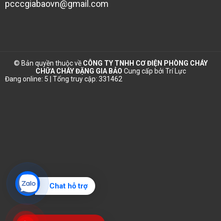
pcccgiabaovn@gmail.com
© Bản quyền thuộc về
CÔNG TY TNHH CƠ ĐIỆN PHÒNG CHÁY
CHỮA CHÁY ĐẶNG GIA BẢO
Cung cấp bởi
Trí Lực
Đang online: 5 | Tổng truy cập: 331462
Chat hỗ trợ