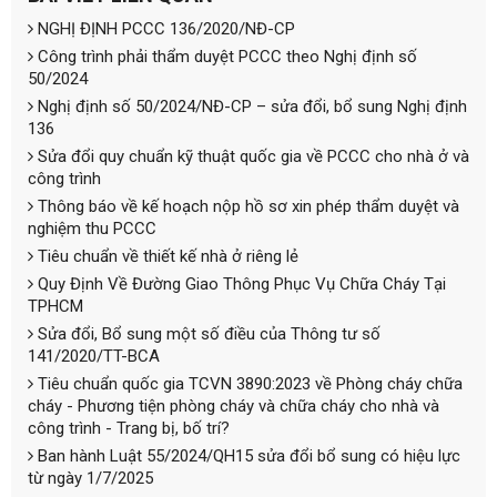
NGHỊ ĐỊNH PCCC 136/2020/NĐ-CP
Công trình phải thẩm duyệt PCCC theo Nghị định số
50/2024
Nghị định số 50/2024/NĐ-CP – sửa đổi, bổ sung Nghị định
136
Sửa đổi quy chuẩn kỹ thuật quốc gia về PCCC cho nhà ở và
công trình
Thông báo về kế hoạch nộp hồ sơ xin phép thẩm duyệt và
nghiệm thu PCCC
Tiêu chuẩn về thiết kế nhà ở riêng lẻ
Quy Định Về Đường Giao Thông Phục Vụ Chữa Cháy Tại
TPHCM
Sửa đổi, Bổ sung một số điều của Thông tư số
141/2020/TT-BCA
Tiêu chuẩn quốc gia TCVN 3890:2023 về Phòng cháy chữa
cháy - Phương tiện phòng cháy và chữa cháy cho nhà và
công trình - Trang bị, bố trí?
Ban hành Luật 55/2024/QH15 sửa đổi bổ sung có hiệu lực
từ ngày 1/7/2025