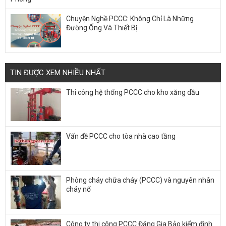
Chuyện Nghề PCCC: Không Chỉ Là Những
Đường Ống Và Thiết Bị
TIN ĐƯỢC XEM NHIỀU NHẤT
Thi công hệ thống PCCC cho kho xăng dầu
Vấn đề PCCC cho tòa nhà cao tầng
Phòng cháy chữa cháy (PCCC) và nguyên nhân
cháy nổ
Công ty thi công PCCC Đặng Gia Bảo kiểm định