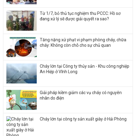
Từ 1/7, bỏ thủ tục nghiệm thu PCCC: Hồ sơ
đang xử lý sẽ được giải quyết ra sao?
Tăng nặng xử phạt vi phạm phòng cháy, chữa
cháy: Không còn chỗ cho sự chủ quan
Cháy lớn tại Công ty thủy sản - Khu công nghiệp
An Hiệp ở Vĩnh Long
Giải pháp kiềm giảm các vụ cháy có nguyên
nhân do điện
Cháy lớn tại công ty sản xuất giày ở Hải Phòng