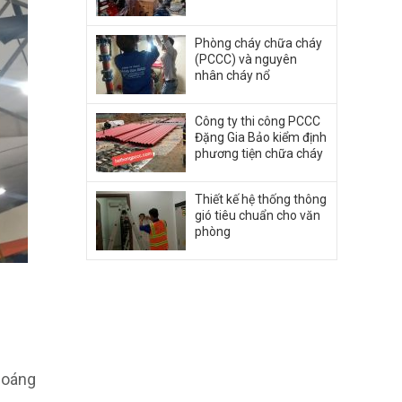
Phòng cháy chữa cháy
(PCCC) và nguyên
nhân cháy nổ
Công ty thi công PCCC
Đặng Gia Bảo kiểm định
phương tiện chữa cháy
Thiết kế hệ thống thông
gió tiêu chuẩn cho văn
phòng
choáng