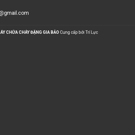
n@gmail.com
ÁY CHỮA CHÁY ĐẶNG GIA BẢO
Cung cấp bởi
Trí Lực