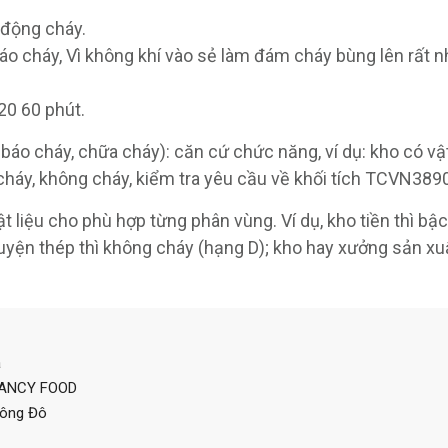
 động cháy.
báo cháy, Vì không khí vào sẻ làm đám cháy bùng lên rất 
20 60 phút.
áo cháy, chữa cháy): căn cứ chức năng, ví dụ: kho có vật
u cháy, không cháy, kiểm tra yêu cầu về khối tích TCVN389
ật liệu cho phù hợp từng phân vùng. Ví dụ, kho tiền thì bậc 
luyện thép thì không cháy (hạng D); kho hay xưởng sản xu
a
FANCY FOOD
Đông Đô