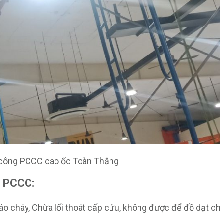
 công PCCC cao ốc Toàn Thắng
ng PCCC:
 báo cháy, Chừa lối thoát cấp cứu, không được để đồ dạt 