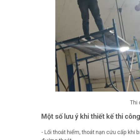
Thi
Một số lưu ý khi thiết kế thi cô
- Lối thoát hiểm, thoát nạn cứu cấp khi