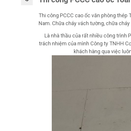
Thi công PCCC cao ốc văn phòng thép T
Nam.
Chữa cháy vách tường, chữa cháy t
Là nhà thầu của rất nhiều công trìn
trách nhiệm của mình Công ty TNHH Cơ 
khách hàng qua việc luôn