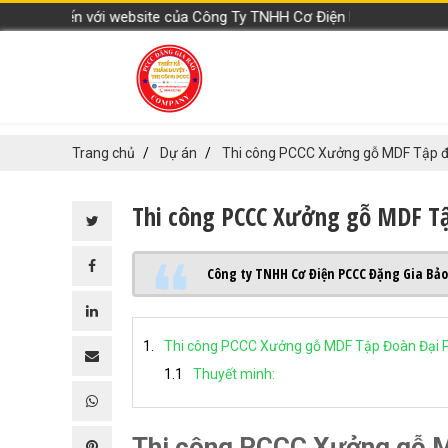
đến với website của Công Ty TNHH Cơ Điện PCCC Đặng Gia Bảo
Trang chủ
Dự án
Thi công PCCC Xưởng gỗ MDF Tập đ
Thi công PCCC Xưởng gỗ MDF Tậ
Công ty TNHH Cơ Điện PCCC Đặng Gia Bảo
Thi công PCCC Xưởng gỗ MDF Tập Đoàn Đại 
Thuyết minh:
Thi công PCCC Xưởng gỗ M