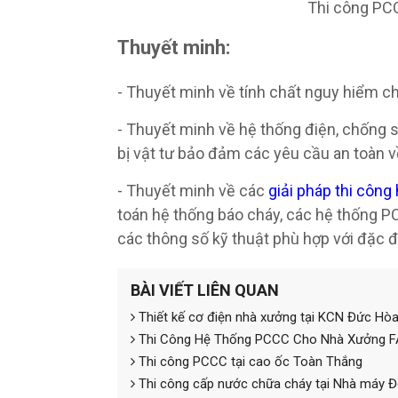
Thi công PC
Thuyết minh:
- Thuyết minh về tính chất nguy hiểm c
- Thuyết minh về hệ thống điện, chống sé
bị vật tư bảo đảm các yêu cầu an toàn
- Thuyết minh về các
giải pháp thi côn
toán hệ thống báo cháy, các hệ thống P
các thông số kỹ thuật phù hợp với đặc đ
BÀI VIẾT LIÊN QUAN
Thiết kế cơ điện nhà xưởng tại KCN Đức Hò
Thi Công Hệ Thống PCCC Cho Nhà Xưởng 
Thi công PCCC tại cao ốc Toàn Thắng
Thi công cấp nước chữa cháy tại Nhà máy 