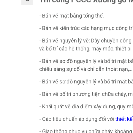
- Bản vẽ mặt bằng tổng thể.
- Bản vẽ kiến trúc các hạng mục công tr
- Bản vẽ nguyên lý về: Dây chuyền công 
và bố trí các hệ thống, máy móc, thiết 
- Bản vẽ sơ đồ nguyên lý và bố trí mặt b
chiếu sáng sự cố và chỉ dẫn thoát nạn,...
- Bản vẽ sơ đồ nguyên lý và bố trí mặt 
- Bản vẽ bố trí phương tiện chữa cháy, 
- Khái quát về địa điểm xây dựng, quy mô
- Các tiêu chuẩn áp dụng đối với
thiết k
- Giao thông phục vụ chữa cháy, khoảng