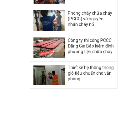
Phòng cháy chữa cháy
(PCCC) và nguyên
nhân cháy nổ
Công ty thi công PCCC
Đặng Gia Bảo kiểm định
phương tiện chữa cháy
Thiết kế hệ thống thông
gió tiêu chuẩn cho văn
phòng