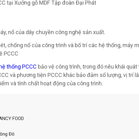
CC tại Xưởng gỗ MDF Tập đoàn Đại Phát
háy, nổ của dây chuyền công nghệ sản xuất.
t, chống nổ của công trình và bố trí các hệ thống, máy m
 về PCCC
g hệ thống PCCC
bảo vệ công trình, trong đó nêu khái quát 
CCC và phương tiện PCCC khác bảo đảm số lượng, vị trí lắ
iểm và tính chất hoạt động của công trình.
a
FANCY FOOD
Đông Đô