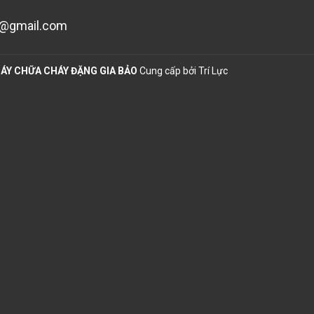
n@gmail.com
ÁY CHỮA CHÁY ĐẶNG GIA BẢO
Cung cấp bởi
Trí Lực