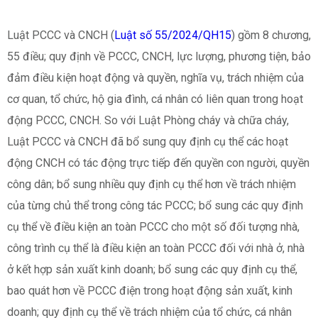
Luật PCCC và CNCH (
Luật số 55/2024/QH15
) gồm 8 chương,
55 điều; quy định về PCCC, CNCH, lực lượng, phương tiện, bảo
đảm điều kiện hoạt động và quyền, nghĩa vụ, trách nhiệm của
cơ quan, tổ chức, hộ gia đình, cá nhân có liên quan trong hoạt
động PCCC, CNCH. So với Luật Phòng cháy và chữa cháy,
Luật PCCC và CNCH đã bổ sung quy định cụ thể các hoạt
động CNCH có tác động trực tiếp đến quyền con người, quyền
công dân; bổ sung nhiều quy định cụ thể hơn về trách nhiệm
của từng chủ thể trong công tác PCCC; bổ sung các quy định
cụ thể về điều kiện an toàn PCCC cho một số đối tượng nhà,
công trình cụ thể là điều kiện an toàn PCCC đối với nhà ở, nhà
ở kết hợp sản xuất kinh doanh; bổ sung các quy định cụ thể,
bao quát hơn về PCCC điện trong hoạt động sản xuất, kinh
doanh; quy định cụ thể về trách nhiệm của tổ chức, cá nhân