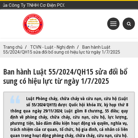
a Công Ty TNHH Cơ Điện PCCC Đặng Gia Bảo
Trang chủ
TCVN - Luật - Nghị định
Ban hành Luật
55/2024/QH15 sửa đổi bổ sung có hiệu lực từ ngày 1/7/2025
Ban hành Luật 55/2024/QH15 sửa đổi bổ
sung có hiệu lực từ ngày 1/7/2025
Luật Phòng cháy, chữa cháy và cứu nạn, cứu hộ (Luật
số 55/2024/QH15) được Quốc hội khóa XV, kỳ họp thứ 8
thông qua ngày 29/11/2024; Luật gồm 8 chương, 55 điều; quy
định về phòng cháy, chữa cháy, cứu nạn, cứu hộ, lực lượng,
phương tiện, bảo đảm điều kiện hoạt động và quyền, nghĩa vụ,
trách nhiệm của cơ quan, tổ chức, hộ gia đình, cá nhân có liên
quan trong hoạt động phòng cháy, chữa cháy, cứu nạn, cứu hộ.