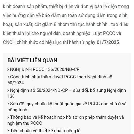
kinh doanh sản phẩm, thiết bị điện và đơn vị bán lẻ điện trong
việc hướng dẫn về bảo đảm an toàn sử dụng điện trong sinh
hoạt, sản xuất; cắt giảm 8 nhóm thủ tục hành chính... tạo điều
kiện thuận lợi cho người dân, doanh nghiệp. Luật PCCC và
CNCH chính thức có hiệu lực thi hành từ ngày
01/7/2025
.
BÀI VIẾT LIÊN QUAN
NGHỊ ĐỊNH PCCC 136/2020/NĐ-CP
Công trình phải thẩm duyệt PCCC theo Nghị định số
50/2024
Nghị định số 50/2024/NĐ-CP – sửa đổi, bổ sung Nghị định
136
Sửa đổi quy chuẩn kỹ thuật quốc gia về PCCC cho nhà ở và
công trình
Thông báo về kế hoạch nộp hồ sơ xin phép thẩm duyệt và
nghiệm thu PCCC
Tiêu chuẩn về thiết kế nhà ở riêng lẻ