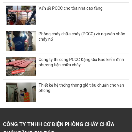
Vấn đề PCCC cho tòa nhà cao tầng
Phòng cháy chữa cháy (PCCC) và nguyên nhân
cháy nổ
Công ty thi công PCCC Đặng Gia Bảo kiểm định
phương tiện chữa cháy
Thiết kế hệ thống thông gió tiêu chuẩn cho văn
phòng
CÔNG TY TNHH CƠ ĐIỆN PHÒNG CHÁY CHỮA