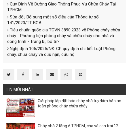
Quy Định Về Đường Giao Thông Phục Vụ Chữa Cháy Tại
TPHCM
Sửa đổi, Bổ sung một số điều của Thông tư số
141/2020/TT-BCA
Tiêu chuẩn quốc gia TCVN 3890:2023 về Phòng cháy chữa
cháy - Phương tiện phòng cháy và chữa cháy cho nhà và
công trình - Trang bị, bố trí?
Nghị định 105/2025/NĐ-CP quy định chi tiết Luật Phòng
cháy, chữa cháy và cứu nạn, cứu hộ
TIN MỚI NHẤT
Giải pháp lắp đặt báo cháy nhà trọ đảm bảo an
toàn phòng cháy chữa cháy
Cháy nhà 2 tầng ở TPHCM, cha và con trai 12