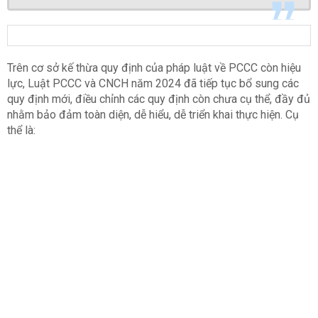
Trên cơ sở kế thừa quy định của pháp luật về PCCC còn hiệu
lực, Luật PCCC và CNCH năm 2024 đã tiếp tục bổ sung các
quy định mới, điều chỉnh các quy định còn chưa cụ thể, đầy đủ
nhằm bảo đảm toàn diện, dễ hiểu, dễ triển khai thực hiện. Cụ
thể là: