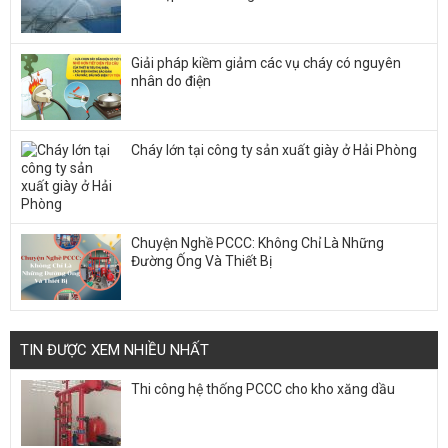
Giải pháp kiềm giảm các vụ cháy có nguyên
nhân do điện
Cháy lớn tại công ty sản xuất giày ở Hải Phòng
Chuyện Nghề PCCC: Không Chỉ Là Những
Đường Ống Và Thiết Bị
TIN ĐƯỢC XEM NHIỀU NHẤT
Thi công hệ thống PCCC cho kho xăng dầu