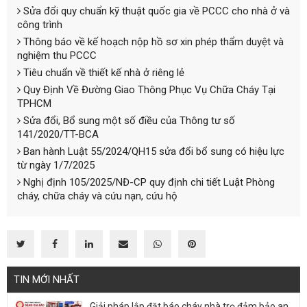
Sửa đổi quy chuẩn kỹ thuật quốc gia về PCCC cho nhà ở và
công trình
Thông báo về kế hoạch nộp hồ sơ xin phép thẩm duyệt và
nghiệm thu PCCC
Tiêu chuẩn về thiết kế nhà ở riêng lẻ
Quy Định Về Đường Giao Thông Phục Vụ Chữa Cháy Tại
TPHCM
Sửa đổi, Bổ sung một số điều của Thông tư số
141/2020/TT-BCA
Ban hành Luật 55/2024/QH15 sửa đổi bổ sung có hiệu lực
từ ngày 1/7/2025
Nghị định 105/2025/NĐ-CP quy định chi tiết Luật Phòng
cháy, chữa cháy và cứu nạn, cứu hộ
TIN MỚI NHẤT
Giải pháp lắp đặt báo cháy nhà trọ đảm bảo an