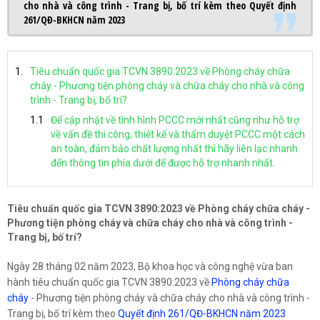
cho nhà và công trình - Trang bị, bố trí kèm theo Quyết định
261/QĐ-BKHCN năm 2023
Tiêu chuẩn quốc gia TCVN 3890:2023 về Phòng cháy chữa
cháy - Phương tiện phòng cháy và chữa cháy cho nhà và công
trình - Trang bị, bố trí?
Để cập nhật về tình hình PCCC mới nhất cũng như hỗ trợ
về vấn đề thi công, thiết kế và thẩm duyệt PCCC một cách
an toàn, đảm bảo chất lượng nhất thì hãy liên lạc nhanh
đến thông tin phía dưới để được hỗ trợ nhanh nhất.
Tiêu chuẩn quốc gia TCVN 3890:2023 về Phòng cháy chữa cháy -
Phương tiện phòng cháy và chữa cháy cho nhà và công trình -
Trang bị, bố trí?
Ngày 28 tháng 02 năm 2023, Bộ khoa học và công nghệ vừa ban
hành tiêu chuẩn quốc gia TCVN 3890:2023 về
Phòng cháy chữa
cháy
- Phương tiện phòng cháy và chữa cháy cho nhà và công trình -
Trang bị, bố trí kèm theo
Quyết định 261/QĐ-BKHCN năm 2023