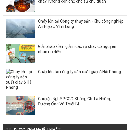
cháy: Không còn chỗ cho sự chủ quan
Cháy lớn tại Công ty thủy sản - Khu công nghiệp
An Hiệp ở Vĩnh Long
Giải pháp kiềm giảm các vụ cháy có nguyên
nhân do điện
Cháy lớn tại công ty sản xuất giày ở Hải Phòng
Chuyện Nghề PCCC: Không Chỉ Là Những
Đường Ống Và Thiết Bị
TIN ĐƯỢC XEM NHIỀU NHẤT