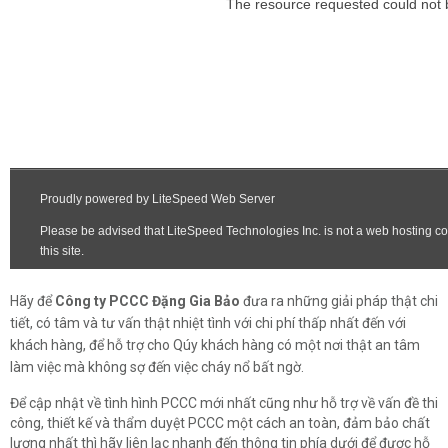
Hãy để
Công ty PCCC Đặng Gia Bảo
đưa ra những giải pháp thật chi
tiết, có tâm và tư vấn thật nhiệt tình với chi phí thấp nhất đến với
khách hàng, để hỗ trợ cho Qúy khách hàng có một nơi thật an tâm
làm việc mà không sợ đến việc cháy nổ bất ngờ.
Để cập nhật về tình hình PCCC mới nhất cũng như hỗ trợ về vấn đề thi
công, thiết kế và thẩm duyệt PCCC một cách an toàn, đảm bảo chất
lượng nhất thì hãy liên lạc nhanh đến thông tin phía dưới để được hỗ