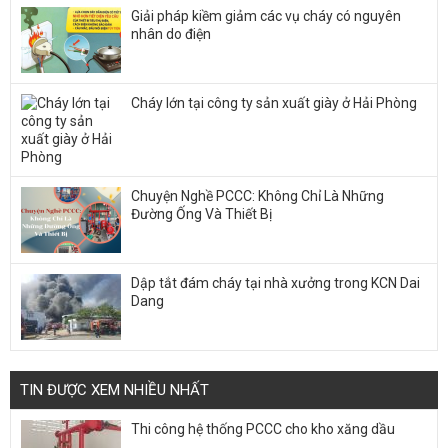
Giải pháp kiềm giảm các vụ cháy có nguyên
nhân do điện
Cháy lớn tại công ty sản xuất giày ở Hải Phòng
Chuyện Nghề PCCC: Không Chỉ Là Những
Đường Ống Và Thiết Bị
Dập tắt đám cháy tại nhà xưởng trong KCN Dai
Dang
TIN ĐƯỢC XEM NHIỀU NHẤT
Thi công hệ thống PCCC cho kho xăng dầu