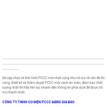
-------------------------------------------------------------------------------------
-------------------------------------------------------------------------------------
--------------
Để cập nhật về tình hình PCCC mới nhất cũng như hỗ trợ về vấn đề thi
công, thiết kế và thẩm duyệt PCCC một cách an toàn, đảm bảo chất
lượng nhất thì hãy liên lạc nhanh đến thông tin phía dưới để được hỗ
trợ nhanh nhất.
CÔNG TY TNHH CƠ ĐIỆN PCCC ĐẶNG GIA BẢO