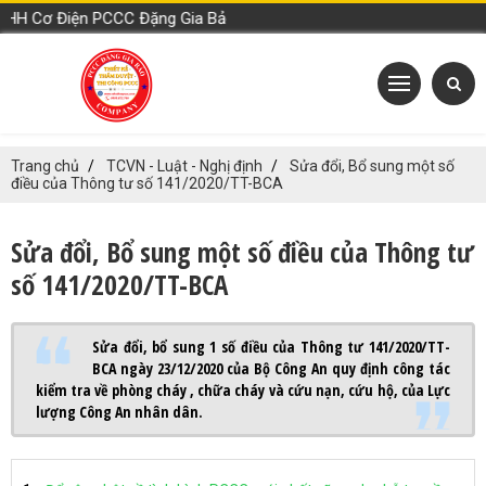
H Cơ Điện PCCC Đặng Gia Bảo
Trang chủ
TCVN - Luật - Nghị định
Sửa đổi, Bổ sung một số
điều của Thông tư số 141/2020/TT-BCA
Sửa đổi, Bổ sung một số điều của Thông tư
số 141/2020/TT-BCA
Sửa đổi, bổ sung 1 số điều của Thông tư 141/2020/TT-
BCA ngày 23/12/2020 của Bộ Công An quy định công tác
kiểm tra về phòng cháy , chữa cháy và cứu nạn, cứu hộ, của Lực
lượng Công An nhân dân.