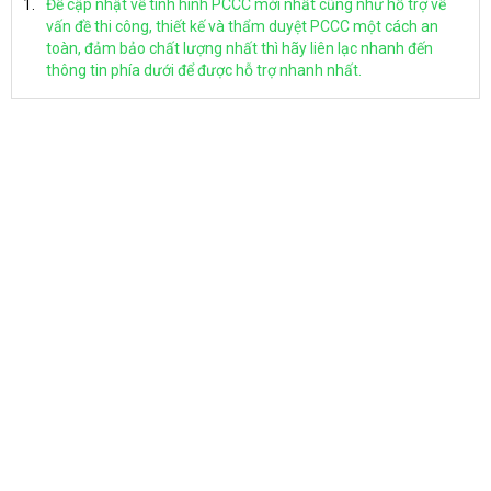
Để cập nhật về tình hình PCCC mới nhất cũng như hỗ trợ về
vấn đề thi công, thiết kế và thẩm duyệt PCCC một cách an
toàn, đảm bảo chất lượng nhất thì hãy liên lạc nhanh đến
thông tin phía dưới để được hỗ trợ nhanh nhất.