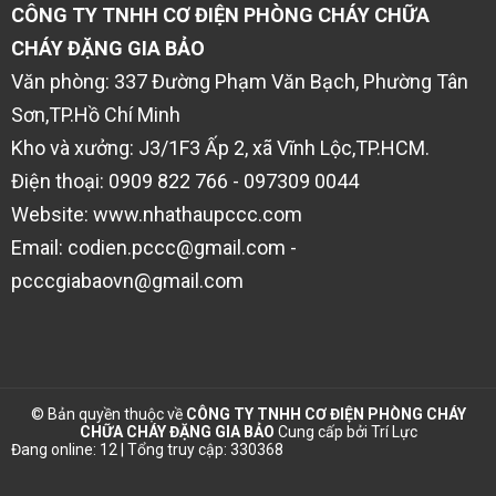
CÔNG TY TNHH CƠ ĐIỆN PHÒNG CHÁY CHỮA
CHÁY ĐẶNG GIA BẢO
Văn phòng: 337 Đường Phạm Văn Bạch, Phường Tân
Sơn,TP.Hồ Chí Minh
Kho và xưởng: J3/1F3 Ấp 2, xã Vĩnh Lộc,TP.HCM.
Điện thoại: 0909 822 766 - 097309 0044
Website: www.nhathaupccc.com
Email: codien.pccc@gmail.com -
pcccgiabaovn@gmail.com
© Bản quyền thuộc về
CÔNG TY TNHH CƠ ĐIỆN PHÒNG CHÁY
CHỮA CHÁY ĐẶNG GIA BẢO
Cung cấp bởi
Trí Lực
Đang online: 12 | Tổng truy cập: 330368