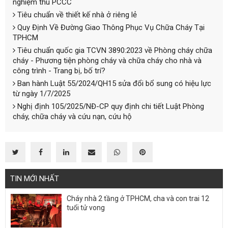
nghiệm thu PCCC
Tiêu chuẩn về thiết kế nhà ở riêng lẻ
Quy Định Về Đường Giao Thông Phục Vụ Chữa Cháy Tại
TPHCM
Tiêu chuẩn quốc gia TCVN 3890:2023 về Phòng cháy chữa
cháy - Phương tiện phòng cháy và chữa cháy cho nhà và
công trình - Trang bị, bố trí?
Ban hành Luật 55/2024/QH15 sửa đổi bổ sung có hiệu lực
từ ngày 1/7/2025
Nghị định 105/2025/NĐ-CP quy định chi tiết Luật Phòng
cháy, chữa cháy và cứu nạn, cứu hộ
TIN MỚI NHẤT
Cháy nhà 2 tầng ở TPHCM, cha và con trai 12
tuổi tử vong