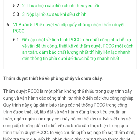
2. Thực hiện các điều chỉnh theo yêu cầu
3. Nộp lại hồ sơ sau khi điều chỉnh
VI. Bước 5: Phê duyệt và cấp giấy chứng nhận thẩm duyệt
PCCC
Để cập nhật về tình hình PCCC mới nhất cũng như hỗ trợ
về vấn đề thi công, thiết kế và thẩm duyệt PCCC một cách
an toàn, đảm bảo chất lượng nhất thì hãy liên lạc nhanh
đến thông tin phía dưới để được hỗ trợ nhanh nhất.
Thẩm duyệt thiết kế về phòng cháy và chữa cháy.
Thẩm duyệt PCCC là một phần không thể thiếu trong quy trình xây
dựng và vận hành các công trình, từ nhà ở đến các khu công nghiệp.
Quy trình này giúp đảm bảo rằng các hệ thống PCCC trong công
trình được thiết kế, lắp đặt và vận hành đúng theo tiêu chuẩn an
toàn, ngăn ngừa các nguy cơ cháy nổ có thể xảy ra. Bài viết này sẽ
cung cấp hướng dẫn chi tiết về các bước cần thực hiện trong quá
trình thẩm duyệt PCCC, từ việc chuẩn bị hồ sơ, nộp hồ sơ, thẩm định,
kiểm tra thực địa, đến khi nhận được giấy chứng nhận thẩm duyệt.