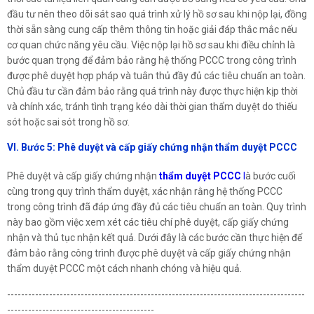
đầu tư nên theo dõi sát sao quá trình xử lý hồ sơ sau khi nộp lại, đồng
thời sẵn sàng cung cấp thêm thông tin hoặc giải đáp thắc mắc nếu
cơ quan chức năng yêu cầu. Việc nộp lại hồ sơ sau khi điều chỉnh là
bước quan trọng để đảm bảo rằng hệ thống PCCC trong công trình
được phê duyệt hợp pháp và tuân thủ đầy đủ các tiêu chuẩn an toàn.
Chủ đầu tư cần đảm bảo rằng quá trình này được thực hiện kịp thời
và chính xác, tránh tình trạng kéo dài thời gian thẩm duyệt do thiếu
sót hoặc sai sót trong hồ sơ.
VI. Bước 5: Phê duyệt và cấp giấy chứng nhận thẩm duyệt PCCC
Phê duyệt và cấp giấy chứng nhận
thẩm duyệt PCCC
l
à bước cuối
cùng trong quy trình thẩm duyệt, xác nhận rằng hệ thống PCCC
trong công trình đã đáp ứng đầy đủ các tiêu chuẩn an toàn. Quy trình
này bao gồm việc xem xét các tiêu chí phê duyệt, cấp giấy chứng
nhận và thủ tục nhận kết quả. Dưới đây là các bước cần thực hiện để
đảm bảo rằng công trình được phê duyệt và cấp giấy chứng nhận
thẩm duyệt PCCC một cách nhanh chóng và hiệu quả.
-------------------------------------------------------------------------------------
------------------------------------------