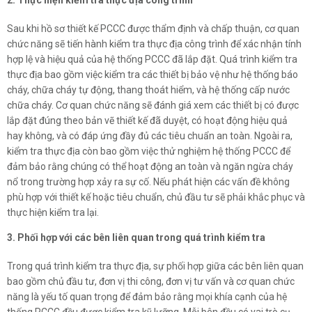
2. Thực hiện kiểm tra thực địa công trình
Sau khi hồ sơ thiết kế PCCC được thẩm định và chấp thuận, cơ quan
chức năng sẽ tiến hành kiểm tra thực địa công trình để xác nhận tính
hợp lệ và hiệu quả của hệ thống PCCC đã lắp đặt. Quá trình kiểm tra
thực địa bao gồm việc kiểm tra các thiết bị bảo vệ như hệ thống báo
cháy, chữa cháy tự động, thang thoát hiểm, và hệ thống cấp nước
chữa cháy. Cơ quan chức năng sẽ đánh giá xem các thiết bị có được
lắp đặt đúng theo bản vẽ thiết kế đã duyệt, có hoạt động hiệu quả
hay không, và có đáp ứng đầy đủ các tiêu chuẩn an toàn. Ngoài ra,
kiểm tra thực địa còn bao gồm việc thử nghiệm hệ thống PCCC để
đảm bảo rằng chúng có thể hoạt động an toàn và ngăn ngừa cháy
nổ trong trường hợp xảy ra sự cố. Nếu phát hiện các vấn đề không
phù hợp với thiết kế hoặc tiêu chuẩn, chủ đầu tư sẽ phải khắc phục và
thực hiện kiểm tra lại.
3. Phối hợp với các bên liên quan trong quá trình kiểm tra
Trong quá trình kiểm tra thực địa, sự phối hợp giữa các bên liên quan
bao gồm chủ đầu tư, đơn vị thi công, đơn vị tư vấn và cơ quan chức
năng là yếu tố quan trọng để đảm bảo rằng mọi khía cạnh của hệ