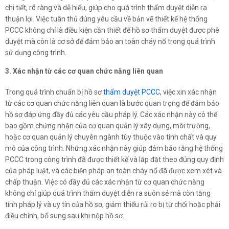
chi tiết, rõ ràng và dễ hiểu, giúp cho quá trình thẩm duyệt diễn ra
thuận lợi. Việc tuân thủ đúng yêu cầu về bản vẽ thiết kế hệ thống
PCCC không chỉ là điều kiện cần thiết để hồ sơ thẩm duyệt được phê
duyệt mà còn là cơ sở để đảm bảo an toàn cháy nổ trong quá trình
sử dụng công trình.
3. Xác nhận từ các cơ quan chức năng liên quan
Trong quá trình chuẩn bị hồ sơ
thẩm duyệt PCCC
, việc xin xác nhận
từ các cơ quan chức năng liên quan là bước quan trọng để đảm bảo
hồ sơ đáp ứng đầy đủ các yêu cầu pháp lý. Các xác nhận này có thể
bao gồm chứng nhận của cơ quan quản lý xây dựng, môi trường,
hoặc cơ quan quản lý chuyên ngành tùy thuộc vào tính chất và quy
mô của công trình. Những xác nhận này giúp đảm bảo rằng hệ thống
PCCC trong công trình đã được thiết kế và lắp đặt theo đúng quy định
của pháp luật, và các biện pháp an toàn cháy nổ đã được xem xét và
chấp thuận. Việc có đầy đủ các xác nhận từ cơ quan chức năng
không chỉ giúp quá trình thẩm duyệt diễn ra suôn sẻ mà còn tăng
tính pháp lý và uy tín của hồ sơ, giảm thiểu rủi ro bị từ chối hoặc phải
điều chỉnh, bổ sung sau khi nộp hồ sơ.