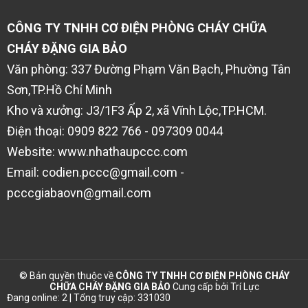
CÔNG TY TNHH CƠ ĐIỆN PHÒNG CHÁY CHỮA
CHÁY ĐẶNG GIA BẢO
Văn phòng: 337 Đường Phạm Văn Bạch, Phường Tân
Sơn,TP.Hồ Chí Minh
Kho và xưởng: J3/1F3 Ấp 2, xã Vĩnh Lộc,TP.HCM.
Điện thoại: 0909 822 766 - 097309 0044
Website: www.nhathaupccc.com
Email: codien.pccc@gmail.com -
pcccgiabaovn@gmail.com
© Bản quyền thuộc về
CÔNG TY TNHH CƠ ĐIỆN PHÒNG CHÁY
CHỮA CHÁY ĐẶNG GIA BẢO
Cung cấp bởi
Trí Lực
Đang online: 2 | Tổng truy cập: 331030