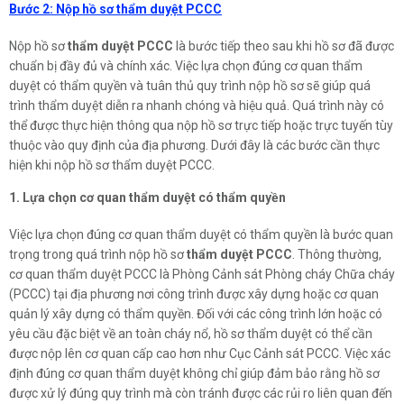
Bước 2: Nộp hồ sơ thẩm duyệt PCCC
Nộp hồ sơ
thẩm duyệt PCCC
là bước tiếp theo sau khi hồ sơ đã được
chuẩn bị đầy đủ và chính xác. Việc lựa chọn đúng cơ quan thẩm
duyệt có thẩm quyền và tuân thủ quy trình nộp hồ sơ sẽ giúp quá
trình thẩm duyệt diễn ra nhanh chóng và hiệu quả. Quá trình này có
thể được thực hiện thông qua nộp hồ sơ trực tiếp hoặc trực tuyến tùy
thuộc vào quy định của địa phương. Dưới đây là các bước cần thực
hiện khi nộp hồ sơ thẩm duyệt PCCC.
1. Lựa chọn cơ quan thẩm duyệt có thẩm quyền
Việc lựa chọn đúng cơ quan thẩm duyệt có thẩm quyền là bước quan
trọng trong quá trình nộp hồ sơ
thẩm duyệt PCCC
. Thông thường,
cơ quan thẩm duyệt PCCC là Phòng Cảnh sát Phòng cháy Chữa cháy
(PCCC) tại địa phương nơi công trình được xây dựng hoặc cơ quan
quản lý xây dựng có thẩm quyền. Đối với các công trình lớn hoặc có
yêu cầu đặc biệt về an toàn cháy nổ, hồ sơ thẩm duyệt có thể cần
được nộp lên cơ quan cấp cao hơn như Cục Cảnh sát PCCC. Việc xác
định đúng cơ quan thẩm duyệt không chỉ giúp đảm bảo rằng hồ sơ
được xử lý đúng quy trình mà còn tránh được các rủi ro liên quan đến