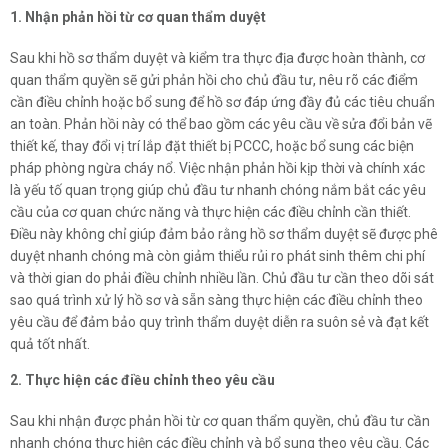
1. Nhận phản hồi từ cơ quan thẩm duyệt
Sau khi hồ sơ thẩm duyệt và kiểm tra thực địa được hoàn thành, cơ
quan thẩm quyền sẽ gửi phản hồi cho chủ đầu tư, nêu rõ các điểm
cần điều chỉnh hoặc bổ sung để hồ sơ đáp ứng đầy đủ các tiêu chuẩn
an toàn. Phản hồi này có thể bao gồm các yêu cầu về sửa đổi bản vẽ
thiết kế, thay đổi vị trí lắp đặt thiết bị PCCC, hoặc bổ sung các biện
pháp phòng ngừa cháy nổ. Việc nhận phản hồi kịp thời và chính xác
là yếu tố quan trọng giúp chủ đầu tư nhanh chóng nắm bắt các yêu
cầu của cơ quan chức năng và thực hiện các điều chỉnh cần thiết.
Điều này không chỉ giúp đảm bảo rằng hồ sơ thẩm duyệt sẽ được phê
duyệt nhanh chóng mà còn giảm thiểu rủi ro phát sinh thêm chi phí
và thời gian do phải điều chỉnh nhiều lần. Chủ đầu tư cần theo dõi sát
sao quá trình xử lý hồ sơ và sẵn sàng thực hiện các điều chỉnh theo
yêu cầu để đảm bảo quy trình thẩm duyệt diễn ra suôn sẻ và đạt kết
quả tốt nhất.
2. Thực hiện các điều chỉnh theo yêu cầu
Sau khi nhận được phản hồi từ cơ quan thẩm quyền, chủ đầu tư cần
nhanh chóng thực hiện các điều chỉnh và bổ sung theo yêu cầu. Các