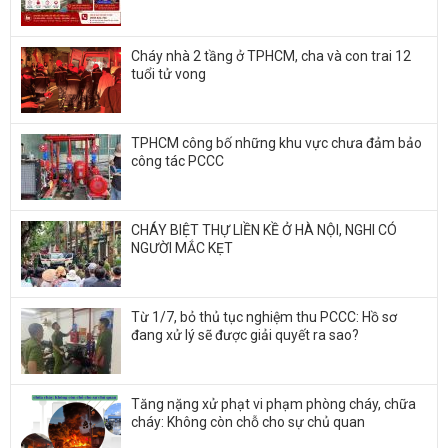
Cháy nhà 2 tầng ở TPHCM, cha và con trai 12
tuổi tử vong
TPHCM công bố những khu vực chưa đảm bảo
công tác PCCC
CHÁY BIỆT THỰ LIỀN KỀ Ở HÀ NỘI, NGHI CÓ
NGƯỜI MẮC KẸT
Từ 1/7, bỏ thủ tục nghiệm thu PCCC: Hồ sơ
đang xử lý sẽ được giải quyết ra sao?
Tăng nặng xử phạt vi phạm phòng cháy, chữa
cháy: Không còn chỗ cho sự chủ quan