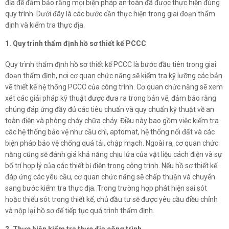
địa để đảm bảo rằng mọi biện pháp an toàn đã được thực hiện đúng
quy trình. Dưới đây là các bước cần thực hiện trong giai đoạn thẩm
định và kiểm tra thực địa.
1. Quy trình thẩm định hồ sơ thiết kế PCCC
Quy trình thẩm định hồ sơ thiết kế PCCC là bước đầu tiên trong giai
đoạn thẩm định, nơi cơ quan chức năng sẽ kiểm tra kỹ lưỡng các bản
vẽ thiết kế hệ thống PCCC của công trình. Cơ quan chức năng sẽ xem
xét các giải pháp kỹ thuật được đưa ra trong bản vẽ, đảm bảo rằng
chúng đáp ứng đầy đủ các tiêu chuẩn và quy chuẩn kỹ thuật về an
toàn điện và phòng cháy chữa cháy. Điều này bao gồm việc kiểm tra
các hệ thống bảo vệ như cầu chì, aptomat, hệ thống nối đất và các
biện pháp bảo vệ chống quá tải, chập mạch. Ngoài ra, cơ quan chức
năng cũng sẽ đánh giá khả năng chịu lửa của vật liệu cách điện và sự
bố trí hợp lý của các thiết bị điện trong công trình. Nếu hồ sơ thiết kế
đáp ứng các yêu cầu, cơ quan chức năng sẽ chấp thuận và chuyển
sang bước kiểm tra thực địa. Trong trường hợp phát hiện sai sót
hoặc thiếu sót trong thiết kế, chủ đầu tư sẽ được yêu cầu điều chỉnh
và nộp lại hồ sơ để tiếp tục quá trình thẩm định.