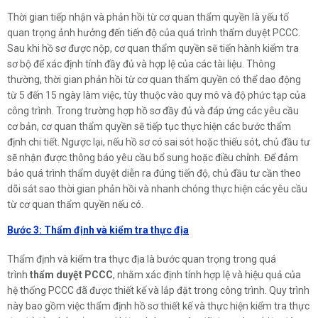
Thời gian tiếp nhận và phản hồi từ cơ quan thẩm quyền là yếu tố
quan trọng ảnh hưởng đến tiến độ của quá trình thẩm duyệt PCCC.
Sau khi hồ sơ được nộp, cơ quan thẩm quyền sẽ tiến hành kiểm tra
sơ bộ để xác định tính đầy đủ và hợp lệ của các tài liệu. Thông
thường, thời gian phản hồi từ cơ quan thẩm quyền có thể dao động
từ 5 đến 15 ngày làm việc, tùy thuộc vào quy mô và độ phức tạp của
công trình. Trong trường hợp hồ sơ đầy đủ và đáp ứng các yêu cầu
cơ bản, cơ quan thẩm quyền sẽ tiếp tục thực hiện các bước thẩm
định chi tiết. Ngược lại, nếu hồ sơ có sai sót hoặc thiếu sót, chủ đầu tư
sẽ nhận được thông báo yêu cầu bổ sung hoặc điều chỉnh. Để đảm
bảo quá trình thẩm duyệt diễn ra đúng tiến độ, chủ đầu tư cần theo
dõi sát sao thời gian phản hồi và nhanh chóng thực hiện các yêu cầu
từ cơ quan thẩm quyền nếu có.
Bước 3: Thẩm định và kiểm tra thực địa
Thẩm định và kiểm tra thực địa là bước quan trọng trong quá
trình
thẩm duyệt PCCC
, nhằm xác định tính hợp lệ và hiệu quả của
hệ thống PCCC đã được thiết kế và lắp đặt trong công trình. Quy trình
này bao gồm việc thẩm định hồ sơ thiết kế và thực hiện kiểm tra thực