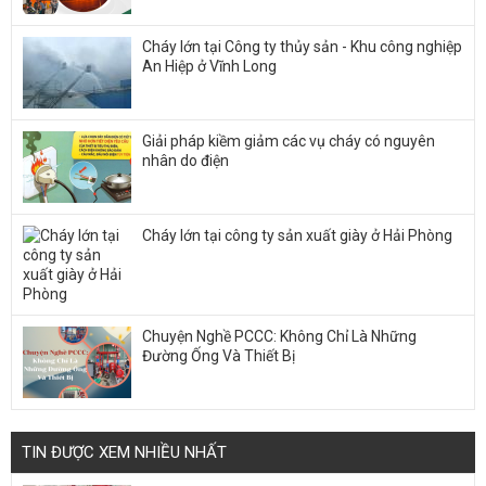
Cháy lớn tại Công ty thủy sản - Khu công nghiệp
An Hiệp ở Vĩnh Long
Giải pháp kiềm giảm các vụ cháy có nguyên
nhân do điện
Cháy lớn tại công ty sản xuất giày ở Hải Phòng
Chuyện Nghề PCCC: Không Chỉ Là Những
Đường Ống Và Thiết Bị
TIN ĐƯỢC XEM NHIỀU NHẤT