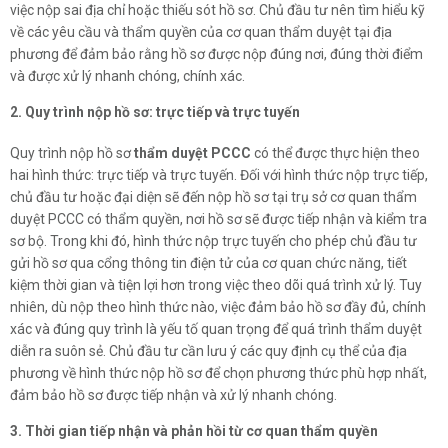
việc nộp sai địa chỉ hoặc thiếu sót hồ sơ. Chủ đầu tư nên tìm hiểu kỹ
về các yêu cầu và thẩm quyền của cơ quan thẩm duyệt tại địa
phương để đảm bảo rằng hồ sơ được nộp đúng nơi, đúng thời điểm
và được xử lý nhanh chóng, chính xác.
2. Quy trình nộp hồ sơ: trực tiếp và trực tuyến
Quy trình nộp hồ sơ
thẩm duyệt PCCC
có thể được thực hiện theo
hai hình thức: trực tiếp và trực tuyến. Đối với hình thức nộp trực tiếp,
chủ đầu tư hoặc đại diện sẽ đến nộp hồ sơ tại trụ sở cơ quan thẩm
duyệt PCCC có thẩm quyền, nơi hồ sơ sẽ được tiếp nhận và kiểm tra
sơ bộ. Trong khi đó, hình thức nộp trực tuyến cho phép chủ đầu tư
gửi hồ sơ qua cổng thông tin điện tử của cơ quan chức năng, tiết
kiệm thời gian và tiện lợi hơn trong việc theo dõi quá trình xử lý. Tuy
nhiên, dù nộp theo hình thức nào, việc đảm bảo hồ sơ đầy đủ, chính
xác và đúng quy trình là yếu tố quan trọng để quá trình thẩm duyệt
diễn ra suôn sẻ. Chủ đầu tư cần lưu ý các quy định cụ thể của địa
phương về hình thức nộp hồ sơ để chọn phương thức phù hợp nhất,
đảm bảo hồ sơ được tiếp nhận và xử lý nhanh chóng.
3. Thời gian tiếp nhận và phản hồi từ cơ quan thẩm quyền