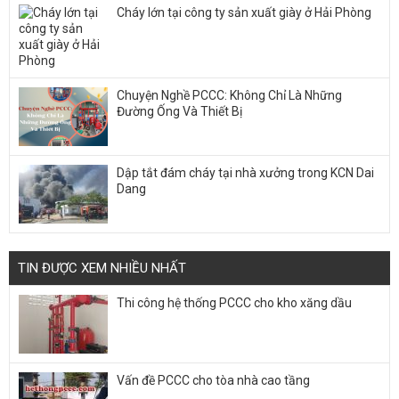
Cháy lớn tại công ty sản xuất giày ở Hải Phòng
Chuyện Nghề PCCC: Không Chỉ Là Những
Đường Ống Và Thiết Bị
Dập tắt đám cháy tại nhà xưởng trong KCN Dai
Dang
TIN ĐƯỢC XEM NHIỀU NHẤT
Thi công hệ thống PCCC cho kho xăng dầu
Vấn đề PCCC cho tòa nhà cao tầng