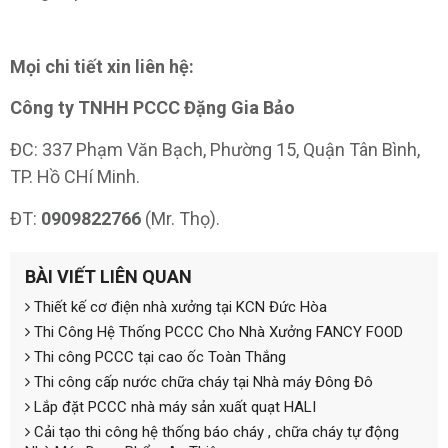
Mọi chi tiết xin liên hệ:
Công ty TNHH PCCC Đặng Gia Bảo
ĐC: 337 Phạm Văn Bạch, Phường 15, Quận Tân Bình,
TP. Hồ CHí Minh.
ĐT:
0909822766
(Mr. Thọ).
BÀI VIẾT LIÊN QUAN
Thiết kế cơ điện nhà xưởng tại KCN Đức Hòa
Thi Công Hệ Thống PCCC Cho Nhà Xưởng FANCY FOOD
Thi công PCCC tại cao ốc Toàn Thắng
Thi công cấp nước chữa cháy tại Nhà máy Đông Đô
Lắp đặt PCCC nhà máy sản xuất quạt HALI
Cải tạo thi công hệ thống báo cháy , chữa cháy tự động