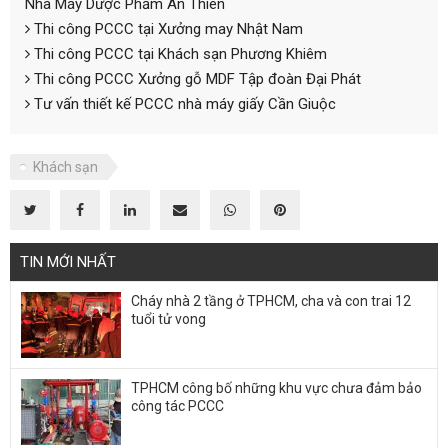
Nhà Máy Dược Phẩm An Thiên
Thi công PCCC tại Xưởng may Nhật Nam
Thi công PCCC tại Khách sạn Phương Khiêm
Thi công PCCC Xưởng gỗ MDF Tập đoàn Đại Phát
Tư vấn thiết kế PCCC nhà máy giấy Cần Giuộc
Khách sạn
TIN MỚI NHẤT
Cháy nhà 2 tầng ở TPHCM, cha và con trai 12
tuổi tử vong
TPHCM công bố những khu vực chưa đảm bảo
công tác PCCC