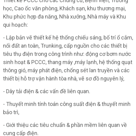
Thiết kế PCCC cho các Chung cư, Bệnh viện, Trường
học, Cao ốc văn phòng, Khách sạn, khu thương mại,
Khu phức hợp đa năng, Nhà xưởng, Nhà máy và Khu
qui hoạch:
- Lập bản vẽ thiết kế hệ thống chiếu sáng, bố trí ổ cắm,
nối đất an toàn, Trunking, cấp nguồn cho các thiết bị
tiêu thụ điện trong công trình như: động cơ bơm nước
sinh hoạt & PCCC, thang máy ,máy lạnh, hệ thống quạt
thông gió, máy phát điện, chống sét lan truyền và các
thiết bị hỗ trợ vận hành tòa nhà, vẽ sơ đồ nguyên lý,
- Dây tải điện & các vấn đề liên quan.
- Thuyết minh tính toán công suất điện & thuyết minh
bảo trì,
- Giới thiệu các tiêu chuẩn & phần mềm liên quan về
cung cấp điện.