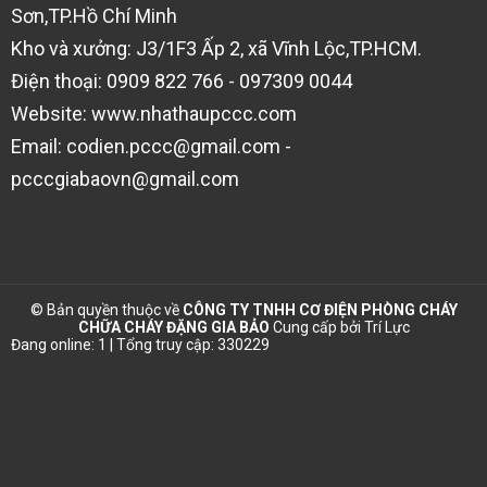
Sơn,TP.Hồ Chí Minh
Kho và xưởng: J3/1F3 Ấp 2, xã Vĩnh Lộc,TP.HCM.
Điện thoại: 0909 822 766 - 097309 0044
Website: www.nhathaupccc.com
Email: codien.pccc@gmail.com -
pcccgiabaovn@gmail.com
© Bản quyền thuộc về
CÔNG TY TNHH CƠ ĐIỆN PHÒNG CHÁY
CHỮA CHÁY ĐẶNG GIA BẢO
Cung cấp bởi
Trí Lực
Đang online: 1 | Tổng truy cập: 330229