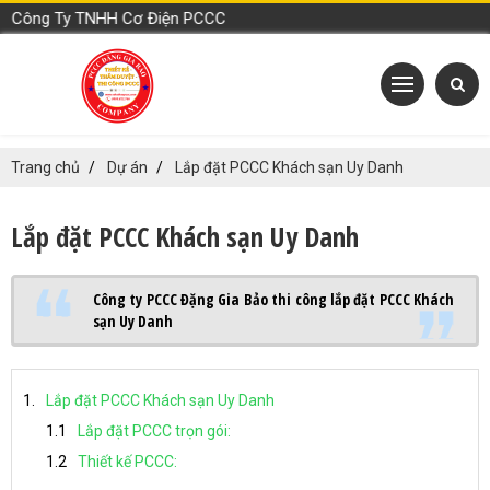
ng Ty TNHH Cơ Điện PCCC Đặng Gia Bảo
Trang chủ
Dự án
Lắp đặt PCCC Khách sạn Uy Danh
Lắp đặt PCCC Khách sạn Uy Danh
Công ty PCCC Đặng Gia Bảo thi công lắp đặt PCCC Khách
sạn Uy Danh
Lắp đặt PCCC Khách sạn Uy Danh
Lắp đặt PCCC trọn gói:
Thiết kế PCCC: